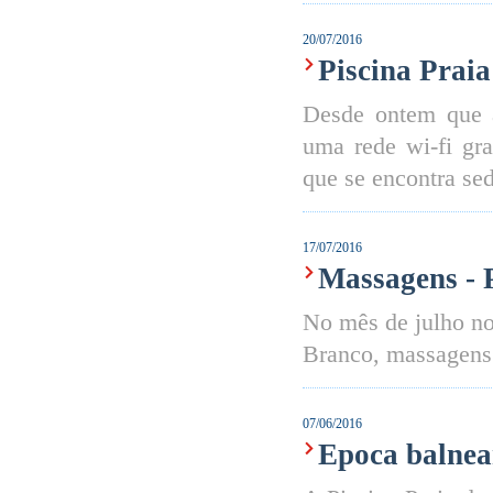
20/07/2016
Piscina Praia
Desde ontem que a
uma rede wi-fi gra
que se encontra se
17/07/2016
Massagens -
No mês de julho no
Branco, massagens
07/06/2016
Epoca balnea