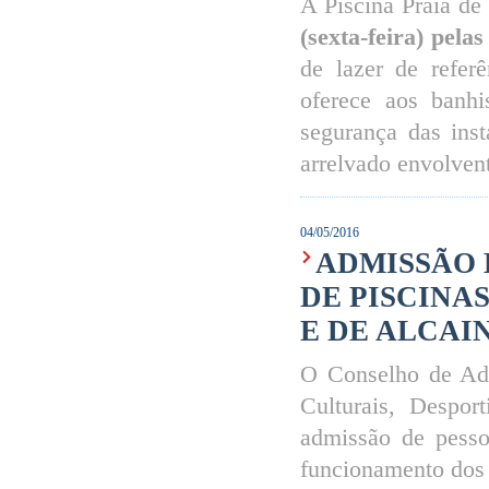
A Piscina Praia de
(sexta-feira) pela
de lazer de refer
oferece aos banhi
segurança das ins
arrelvado envolven
04/05/2016
ADMISSÃO 
DE PISCINA
E DE ALCAIN
O Conselho de Ad
Culturais, Despor
admissão de pesso
funcionamento dos