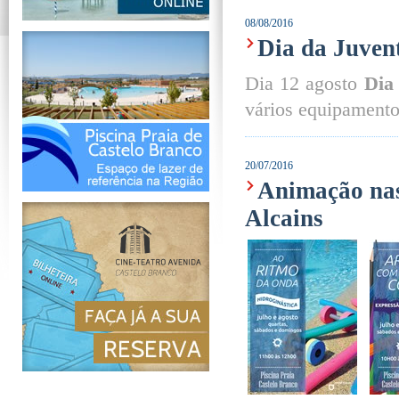
08/08/2016
Dia da Juven
Dia 12 agosto
Dia
vários equipamento
20/07/2016
Animação nas
Alcains